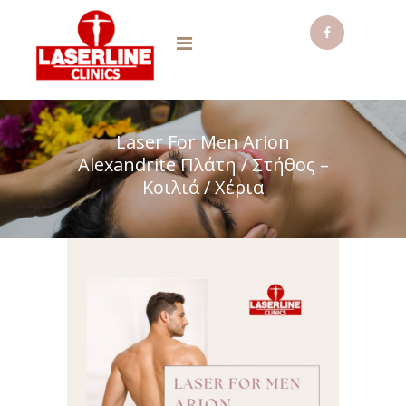
Laser For Men Arion
Alexandrite Πλάτη / Στήθος –
Κοιλιά / Χέρια