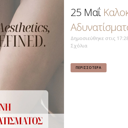
25 Μαΐ
Καλο
Αδυνατίσματ
Δημοσιεύθηκε στις 17:2
Σχόλια
ΠΕΡΙΣΣΌΤΕΡΑ