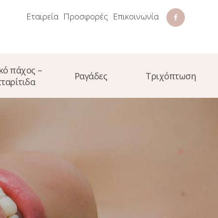
Εταιρεία
Προσφορές
Επικοινωνία
κό πάχος –
Ραγάδες
Τριχόπτωση
ταρίτιδα