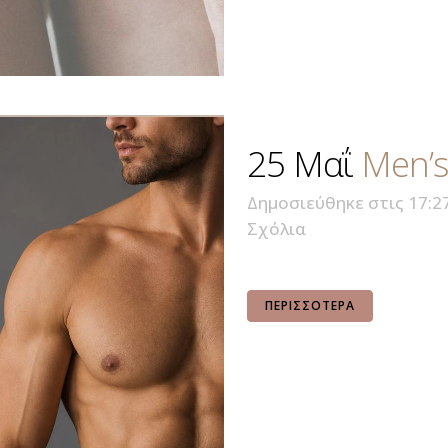
25 Μαΐ
Men’s
Δημοσιεύθηκε στις 17:2
Σχόλια
ΠΕΡΙΣΣΌΤΕΡΑ