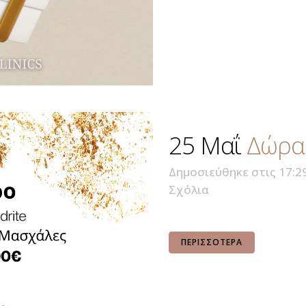
25 Μαΐ
Δώρα
Δημοσιεύθηκε στις 17:2
Σχόλια
ΠΕΡΙΣΣΌΤΕΡΑ