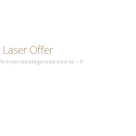
 Laser Offer
7h
στην
Uncategorized
από
xo
0